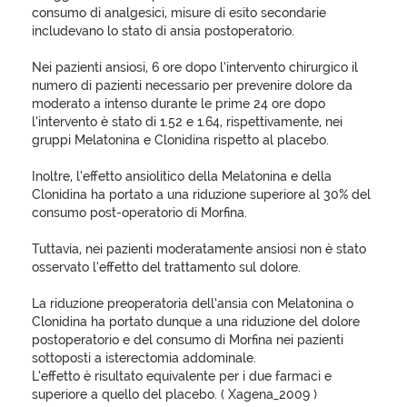
consumo di analgesici, misure di esito secondarie
includevano lo stato di ansia postoperatorio.
Nei pazienti ansiosi, 6 ore dopo l’intervento chirurgico il
numero di pazienti necessario per prevenire dolore da
moderato a intenso durante le prime 24 ore dopo
l’intervento è stato di 1.52 e 1.64, rispettivamente, nei
gruppi Melatonina e Clonidina rispetto al placebo.
Inoltre, l’effetto ansiolitico della Melatonina e della
Clonidina ha portato a una riduzione superiore al 30% del
consumo post-operatorio di Morfina.
Tuttavia, nei pazienti moderatamente ansiosi non è stato
osservato l’effetto del trattamento sul dolore.
La riduzione preoperatoria dell’ansia con Melatonina o
Clonidina ha portato dunque a una riduzione del dolore
postoperatorio e del consumo di Morfina nei pazienti
sottoposti a isterectomia addominale.
L’effetto è risultato equivalente per i due farmaci e
superiore a quello del placebo. ( Xagena_2009 )