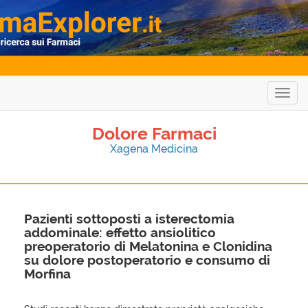
Togg
navig
Dolore Farmaci
Xagena Medicina
Pazienti sottoposti a isterectomia
addominale: effetto ansiolitico
preoperatorio di Melatonina e Clonidina
su dolore postoperatorio e consumo di
Morfina