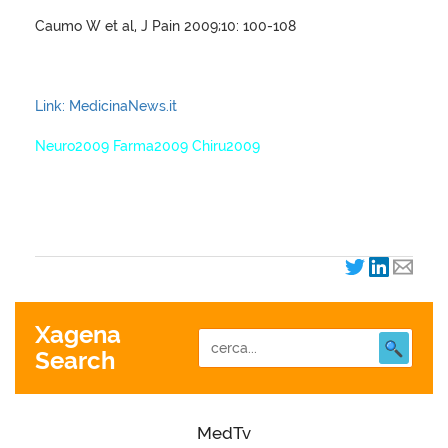
Caumo W et al, J Pain 2009;10: 100-108
Link: MedicinaNews.it
Neuro2009 Farma2009 Chiru2009
XagenaFarmaci_2009
Xagena
Search
MedTv